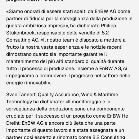
«Siamo onorati di essere stati scelti da EnBW AG come
partner di fiducia per la sorveglianza della produzione in
questa ambiziosa impresa», ha dichiarato Philipp
Stukenbrock, responsabile delle vendite di 8.2
Consulting AG. «Il nostro team è disposto a mettere a
frutto la nostra vasta esperienza e le notizie recenti
dimostrano quanto sia importante garantire il
mantenimento dei più alti standard di qualità durante
tutto il processo di produzione. Insieme a EnBW AG, ci
impegniamo a promuovere il progresso nel settore delle
energie rinnovabili».
Sven Tannert, Quality Assurance, Wind & Maritime
Technology ha dichiarato: «Il monitoraggio e la
sorveglianza della produzione sono una componente
cruciale per il successo di un progetto come EnBW He
Dreiht. EnBW AG è ancora più lieta che una parte
importante di questo lavoro sia stata assegnata a un
partner così esperto e rinomato come 8.2 Consulting