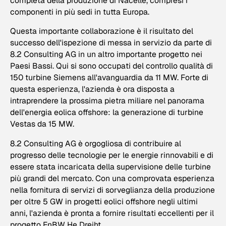
completa della produzione di Nacelle, compresi i
componenti in più sedi in tutta Europa.
Questa importante collaborazione è il risultato del
successo dell'ispezione di messa in servizio da parte di
8.2 Consulting AG in un altro importante progetto nei
Paesi Bassi. Qui si sono occupati del controllo qualità di
150 turbine Siemens all'avanguardia da 11 MW. Forte di
questa esperienza, l'azienda è ora disposta a
intraprendere la prossima pietra miliare nel panorama
dell'energia eolica offshore: la generazione di turbine
Vestas da 15 MW.
8.2 Consulting AG è orgogliosa di contribuire al
progresso delle tecnologie per le energie rinnovabili e di
essere stata incaricata della supervisione delle turbine
più grandi del mercato. Con una comprovata esperienza
nella fornitura di servizi di sorveglianza della produzione
per oltre 5 GW in progetti eolici offshore negli ultimi
anni, l'azienda è pronta a fornire risultati eccellenti per il
progetto EnBW He Dreiht.