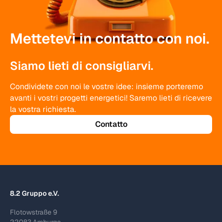
Mettetevi in contatto con noi.
Siamo lieti di consigliarvi.
Condividete con noi le vostre idee: insieme porteremo
avanti i vostri progetti energetici! Saremo lieti di ricevere
la vostra richiesta.
Contatto
8.2 Gruppo e.V.
Flotowstraße 9
22083 Amburgo