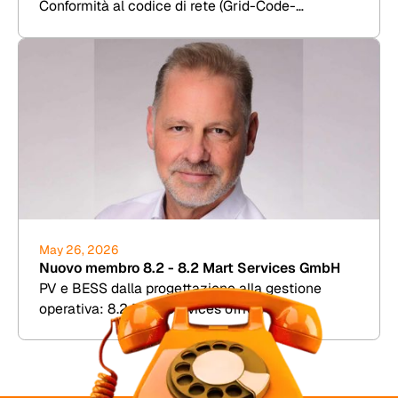
Conformità al codice di rete (Grid-Code-
Compliance), RCA e Due Diligence per eolico,
fotovoltaico, BESS e idrogeno.
May 26, 2026
Nuovo membro 8.2 - 8.2 Mart Services GmbH
PV e BESS dalla progettazione alla gestione
operativa: 8.2 Mart Services offre TDD,
simulazione di rendimento e assistenza
commerciale per gli impianti.