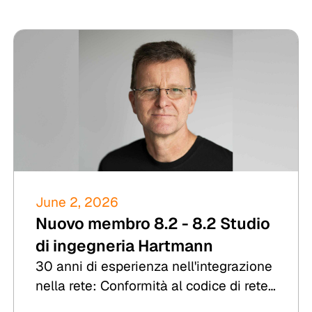
June 2, 2026
Nuovo membro 8.2 - 8.2 Studio
di ingegneria Hartmann
30 anni di esperienza nell'integrazione
nella rete: Conformità al codice di rete
(Grid-Code-Compliance), RCA e Due