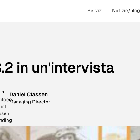
Servizi
Notizie/blo
.2 in un'intervista
Daniel Classen
Managing Director