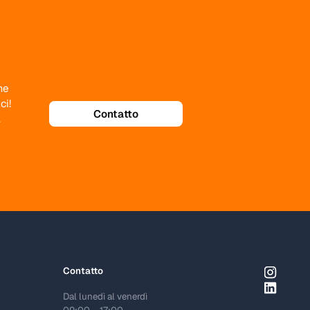
me
Contatto
ci!
.
Contatto
Dal lunedì al venerdì