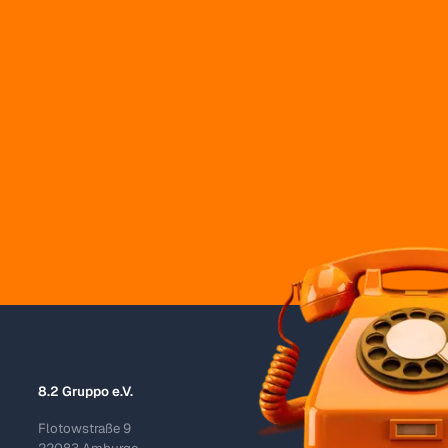
8.2 Gruppo e.V.
Flotowstraße 9