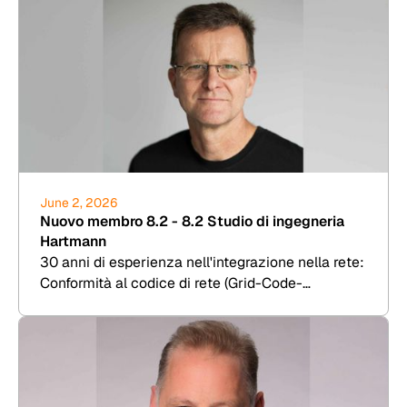
June 2, 2026
Nuovo membro 8.2 - 8.2 Studio di ingegneria
Hartmann
30 anni di esperienza nell'integrazione nella rete:
Conformità al codice di rete (Grid-Code-
Compliance), RCA e Due Diligence per eolico,
fotovoltaico, BESS e idrogeno.