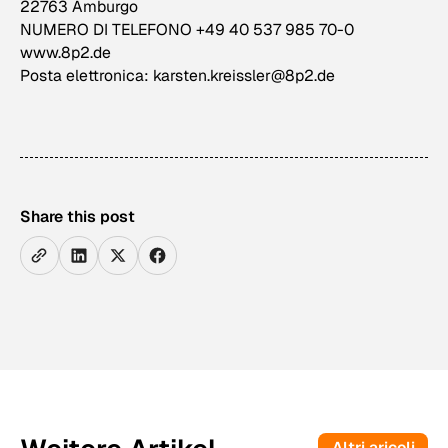
22763 Amburgo
NUMERO DI TELEFONO +49 40 537 985 70-0
www.8p2.de
Posta elettronica: karsten.kreissler@8p2.de
Share this post
Altri aricoli