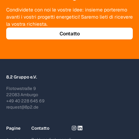
Condividete con noi le vostre idee: insieme porteremo
avanti i vostri progetti energetici! Saremo lieti di ricevere
la vostra richiesta.
Contatto
8.2 Gruppo e.V.
Flotowstraße 9
22083 Amburgo
+49 40 228 645 69
request@8p2.de
Pagine
Contatto