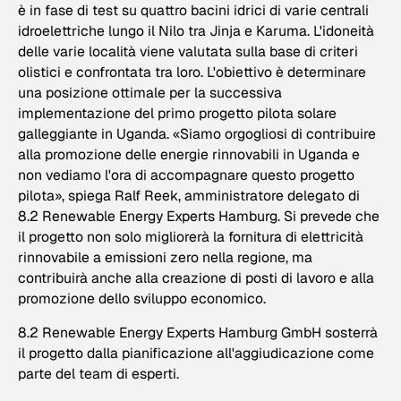
è in fase di test su quattro bacini idrici di varie centrali
idroelettriche lungo il Nilo tra Jinja e Karuma. L'idoneità
delle varie località viene valutata sulla base di criteri
olistici e confrontata tra loro. L'obiettivo è determinare
una posizione ottimale per la successiva
implementazione del primo progetto pilota solare
galleggiante in Uganda. «Siamo orgogliosi di contribuire
alla promozione delle energie rinnovabili in Uganda e
non vediamo l'ora di accompagnare questo progetto
pilota», spiega Ralf Reek, amministratore delegato di
8.2 Renewable Energy Experts Hamburg. Si prevede che
il progetto non solo migliorerà la fornitura di elettricità
rinnovabile a emissioni zero nella regione, ma
contribuirà anche alla creazione di posti di lavoro e alla
promozione dello sviluppo economico.
8.2 Renewable Energy Experts Hamburg GmbH sosterrà
il progetto dalla pianificazione all'aggiudicazione come
parte del team di esperti.