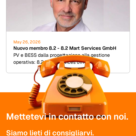
May 26, 2026
Nuovo membro 8.2 - 8.2 Mart Services GmbH
PV e BESS dalla progettazione alla gestione
operativa: 8.2 Mart Services offre TDD,
simulazione di rendimento e assistenza
commerciale per gli impianti.
Mettetevi in contatto con noi.
Siamo lieti di consigliarvi.