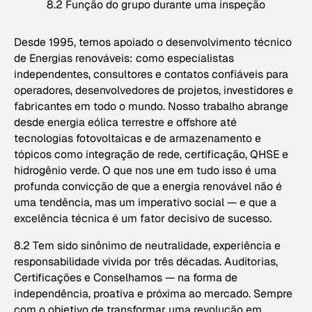
8.2 Função do grupo durante uma inspeção
Desde 1995, temos apoiado o desenvolvimento técnico
de Energias renováveis: como especialistas
independentes, consultores e contatos confiáveis para
operadores, desenvolvedores de projetos, investidores e
fabricantes em todo o mundo. Nosso trabalho abrange
desde energia eólica terrestre e offshore até
tecnologias fotovoltaicas e de armazenamento e
tópicos como integração de rede, certificação, QHSE e
hidrogênio verde. O que nos une em tudo isso é uma
profunda convicção de que a energia renovável não é
uma tendência, mas um imperativo social — e que a
excelência técnica é um fator decisivo de sucesso.
8.2 Tem sido sinônimo de neutralidade, experiência e
responsabilidade vivida por três décadas. Auditorias,
Certificações e Conselhamos — na forma de
independência, proativa e próxima ao mercado. Sempre
com o objetivo de transformar uma revolução em