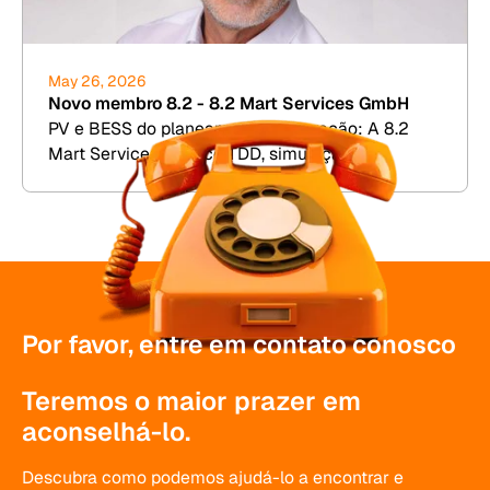
May 26, 2026
Novo membro 8.2 - 8.2 Mart Services GmbH
PV e BESS do planeamento à operação: A 8.2
Mart Services oferece TDD, simulação de
rendimento e gestão comercial de instalações.
Por favor, entre em contato conosco
Teremos o maior prazer em
aconselhá-lo.
Descubra como podemos ajudá-lo a encontrar e