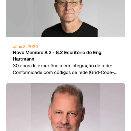
June 2, 2026
Novo Membro 8.2 - 8.2 Escritório de Eng.
Hartmann
30 anos de experiência em integração de rede:
Conformidade com códigos de rede (Grid-Code-
Compliance), RCA e Due Diligence para energia
eólica, fotovoltaica, BESS e hidrogênio.