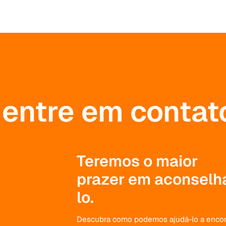
, entre em conta
Teremos o maior
prazer em aconselh
lo.
Descubra como podemos ajudá-lo a encon