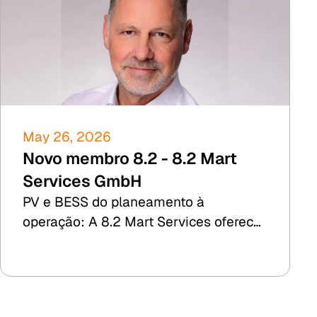
May 26, 2026
Novo membro 8.2 - 8.2 Mart
Services GmbH
PV e BESS do planeamento à
operação: A 8.2 Mart Services oferece
TDD, simulação de rendimento e
gestão comercial de instalações.