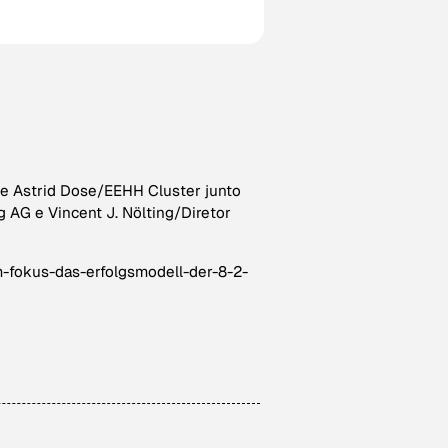
de Astrid Dose/EEHH Cluster junto
 AG e Vincent J. Nölting/Diretor
-fokus-das-erfolgsmodell-der-8-2-