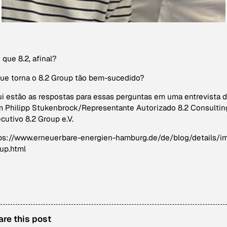
 que 8.2, afinal?
ue torna o 8.2 Group tão bem-sucedido?
i estão as respostas para essas perguntas em uma entrevista 
 Philipp Stukenbrock/Representante Autorizado 8.2 Consulting
cutivo 8.2 Group e.V.
ps://www.erneuerbare-energien-hamburg.de/de/blog/details/im
up.html
are this post