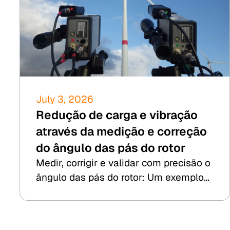
July 3, 2026
Redução de carga e vibração
através da medição e correção
do ângulo das pás do rotor
Medir, corrigir e validar com precisão o
ângulo das pás do rotor: Um exemplo
prático da 8.2 Kesenheimer & Loos.