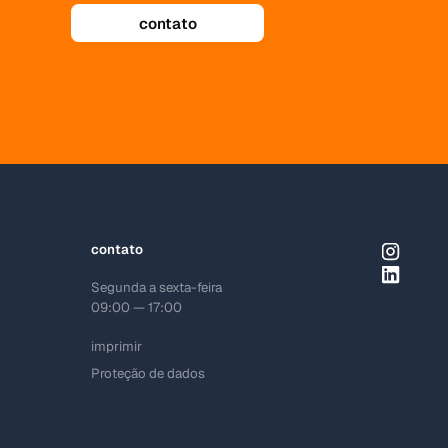
contato
Segunda a sexta-feira
09:00 — 17:00
imprimir
Proteção de dados