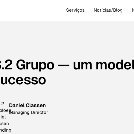
Serviços
Notícias/Blog
.2 Grupo — um model
sucesso
Daniel Classen
Managing Director