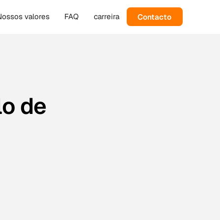
Contacto
Nossos valores
FAQ
carreira
o de