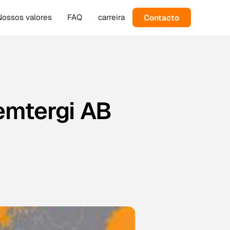
Contacto
Nossos valores
FAQ
carreira
emtergi AB