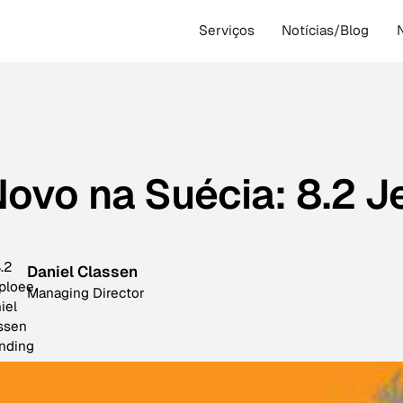
Serviços
Notícias/Blog
ovo na Suécia: 8.2 J
Daniel Classen
Managing Director