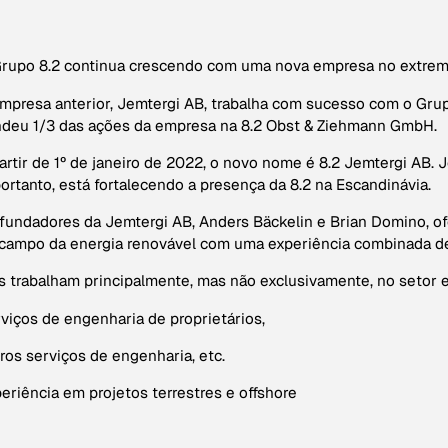
rupo 8.2 continua crescendo com uma nova empresa no extremo
mpresa anterior, Jemtergi AB, trabalha com sucesso com o Grup
deu 1/3 das ações da empresa na 8.2 Obst & Ziehmann GmbH.
artir de 1º de janeiro de 2022, o novo nome é 8.2 Jemtergi AB. J
portanto, está fortalecendo a presença da 8.2 na Escandinávia.
fundadores da Jemtergi AB, Anders Bäckelin e Brian Domino, 
campo da energia renovável com uma experiência combinada de
s trabalham principalmente, mas não exclusivamente, no setor e
viços de engenharia de proprietários,
ros serviços de engenharia, etc.
eriência em projetos terrestres e offshore