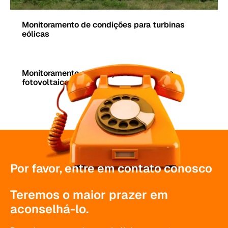
Monitoramento de condições para turbinas
eólicas
Monitoramento e avaliação de sistemas
fotovoltaicos
Por favor, entre em contato conosco
Teremos o maior prazer em
aconselhá-lo.