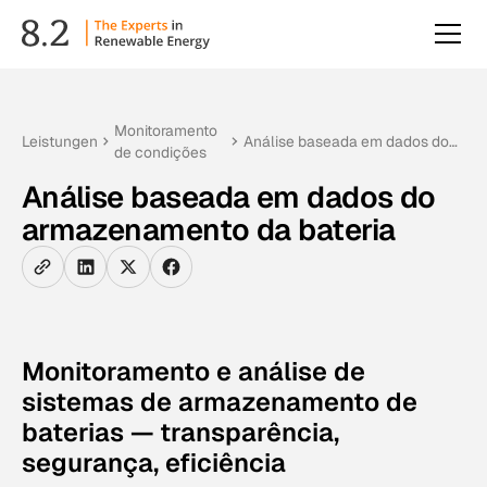
Monitoramento
Leistungen
Análise baseada em dados do
de condições
armazenamento da bateria
Análise baseada em dados do
armazenamento da bateria
Monitoramento e análise de
sistemas de armazenamento de
baterias — transparência,
segurança, eficiência