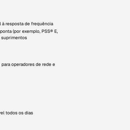
l à resposta de frequência
ponta (por exemplo, PSS® E,
de suprimentos
para operadores de rede e
el todos os dias