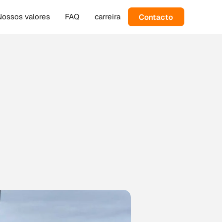
Contacto
Nossos valores
FAQ
carreira