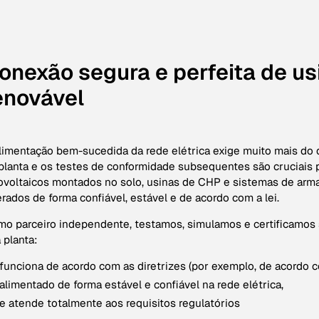
onexão segura e perfeita de u
enovável
limentação bem-sucedida da rede elétrica exige muito mais do qu
planta e os testes de conformidade subsequentes são cruciais 
ovoltaicos montados no solo, usinas de CHP e sistemas de ar
rados de forma confiável, estável e de acordo com a lei.
o parceiro independente, testamos, simulamos e certificamos 
 planta:
funciona de acordo com as diretrizes (por exemplo, de acordo
alimentado de forma estável e confiável na rede elétrica,
e atende totalmente aos requisitos regulatórios