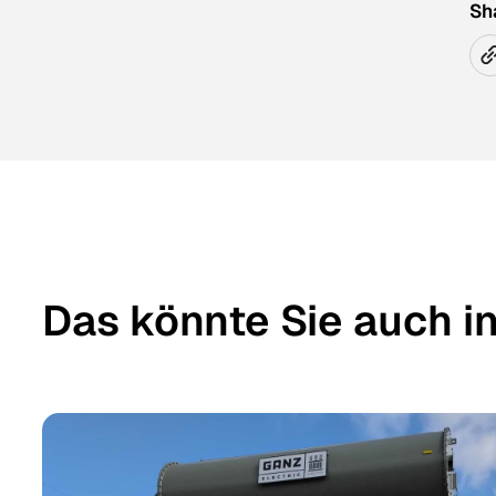
Sh
Das könnte Sie auch i