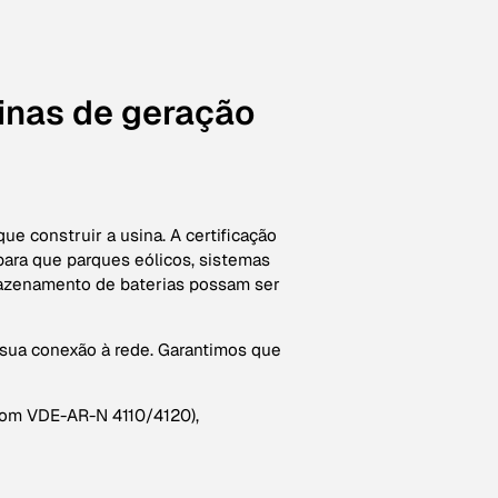
sinas de geração
e construir a usina. A certificação
para que parques eólicos, sistemas
mazenamento de baterias possam ser
sua conexão à rede. Garantimos que
 com VDE-AR-N 4110/4120),