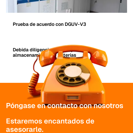
Prueba de acuerdo con DGUV-V3
Debida diligencia para proyectos de
almacenamiento de baterías
Póngase en contacto con nosotros
Estaremos encantados de
asesorarle.