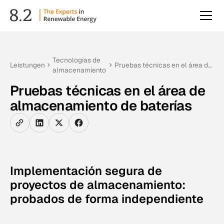
Tecnologías de
Leistungen
Pruebas técnicas en el área de
almacenamiento
almacenamiento de baterías
Pruebas técnicas en el área de
almacenamiento de baterías
Implementación segura de
proyectos de almacenamiento:
probados de forma independiente