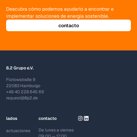
Descubra cómo podemos ayudarlo a encontrar e
implementar soluciones de energía sostenible.
contacto
8.2 Grupo e.V.
Flotowstraße 9
22083 Hamburgo
+49 40 228 645 69
request@8p2.de
lados
contacto
De lunes a viernes
actuaciones
09:00 — 17:00