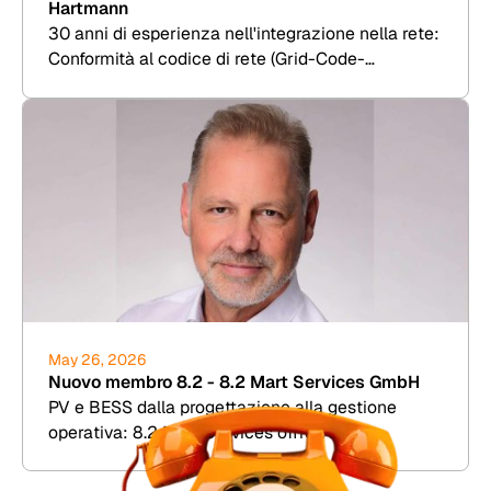
Hartmann
30 anni di esperienza nell'integrazione nella rete:
Conformità al codice di rete (Grid-Code-
Compliance), RCA e Due Diligence per eolico,
fotovoltaico, BESS e idrogeno.
May 26, 2026
Nuovo membro 8.2 - 8.2 Mart Services GmbH
PV e BESS dalla progettazione alla gestione
operativa: 8.2 Mart Services offre TDD,
simulazione di rendimento e assistenza
commerciale per gli impianti.