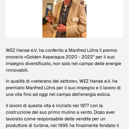
WEZ Hanse e.V. ha conferito a Manfred Lührs il premio
onorario «Golden Asparagus 2020 - 2022" per il suo
impegno diversificato, non solo nel campo delle energie
rinnovabili.
In qualità di «veterano del settore», WEZ Hanse e.V. ha
premiato Manfred Lührs per il suo impegno e il lavoro di
una vita fino ad oggi nel campo dell'energia eolica.
Il lavoro di questa vita è iniziato nel 1977 con la
costruzione del suo primo mulino a vento. Dopo aver
lavorato come responsabile delle vendite per un
produttore di turbine, nel 1995 ha finalmente fondato il