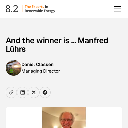
And the winner is ... Manfred
Lührs
Daniel Classen
Managing Director