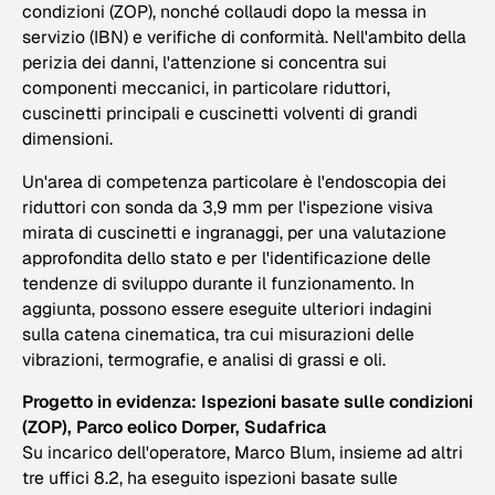
condizioni (ZOP), nonché collaudi dopo la messa in
servizio (IBN) e verifiche di conformità. Nell'ambito della
perizia dei danni, l'attenzione si concentra sui
componenti meccanici, in particolare riduttori,
cuscinetti principali e cuscinetti volventi di grandi
dimensioni.
Un'area di competenza particolare è l'endoscopia dei
riduttori con sonda da 3,9 mm per l'ispezione visiva
mirata di cuscinetti e ingranaggi, per una valutazione
approfondita dello stato e per l'identificazione delle
tendenze di sviluppo durante il funzionamento. In
aggiunta, possono essere eseguite ulteriori indagini
sulla catena cinematica, tra cui misurazioni delle
vibrazioni, termografie, e analisi di grassi e oli.
Progetto in evidenza: Ispezioni basate sulle condizioni
(ZOP), Parco eolico Dorper, Sudafrica
Su incarico dell'operatore, Marco Blum, insieme ad altri
tre uffici 8.2, ha eseguito ispezioni basate sulle