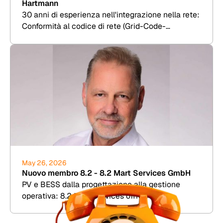
Hartmann
30 anni di esperienza nell'integrazione nella rete:
Conformità al codice di rete (Grid-Code-
Compliance), RCA e Due Diligence per eolico,
fotovoltaico, BESS e idrogeno.
May 26, 2026
Nuovo membro 8.2 - 8.2 Mart Services GmbH
PV e BESS dalla progettazione alla gestione
operativa: 8.2 Mart Services offre TDD,
simulazione di rendimento e assistenza
commerciale per gli impianti.