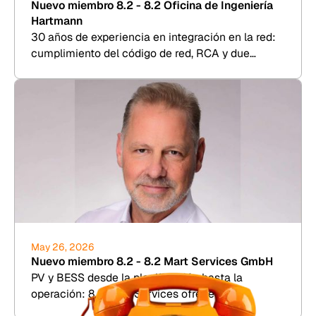
Nuevo miembro 8.2 - 8.2 Oficina de Ingeniería
Hartmann
30 años de experiencia en integración en la red:
cumplimiento del código de red, RCA y due
diligence para energía eólica, fotovoltaica, BESS
e hidrógeno.
May 26, 2026
Nuevo miembro 8.2 - 8.2 Mart Services GmbH
PV y BESS desde la planificación hasta la
operación: 8.2 Mart Services ofrece TDD,
simulación de rendimiento y gestión comercial de