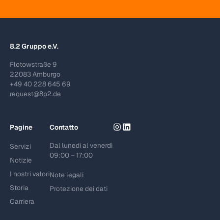
8.2 Gruppo e.V.
Flotowstraße 9
22083 Amburgo
+49 40 228 645 69
request@8p2.de
Pagine
Contatto
Dal lunedì al venerdì
Servizi
09:00 – 17:00
Notizie
I nostri valori
Note legali
Storia
Protezione dei dati
Carriera