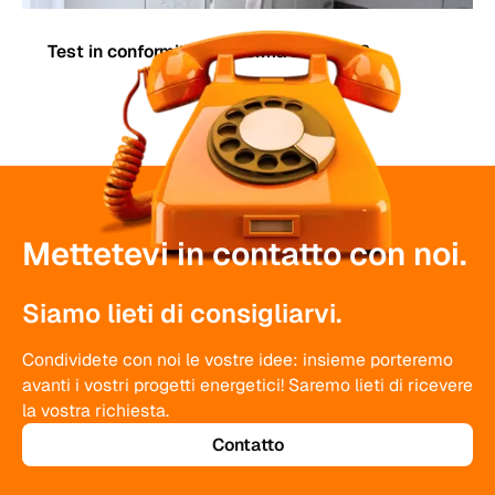
Test in conformità alla norma DGUV-V3
Mettetevi in contatto con noi.
Siamo lieti di consigliarvi.
Condividete con noi le vostre idee: insieme porteremo
avanti i vostri progetti energetici! Saremo lieti di ricevere
la vostra richiesta.
Contatto