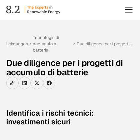
Tecnologie di
Leistungen
accumulo a
Due diligence per i progetti di
batteria
accumulo di batterie
Due diligence per i progetti di
accumulo di batterie
Identifica i rischi tecnici:
investimenti sicuri