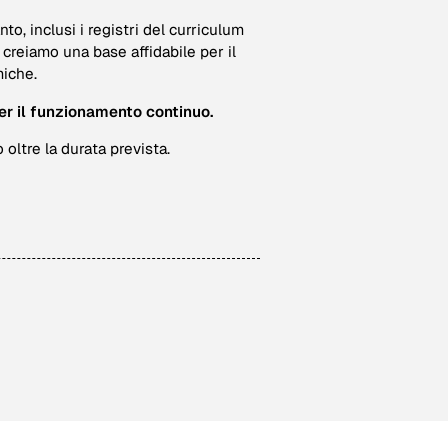
o, inclusi i registri del curriculum
, creiamo una base affidabile per il
miche.
er il funzionamento continuo.
oltre la durata prevista.