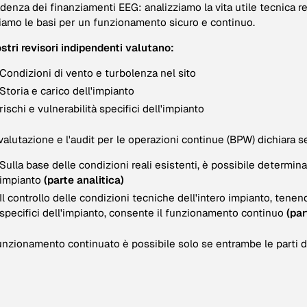
denza dei finanziamenti EEG: analizziamo la vita utile tecnica re
iamo le basi per un funzionamento sicuro e continuo.
ostri revisori indipendenti valutano:
Condizioni di vento e turbolenza nel sito
Storia e carico dell'impianto
rischi e vulnerabilità specifici dell'impianto
valutazione e l'audit per le operazioni continue (BPW) dichiara s
Sulla base delle condizioni reali esistenti, è possibile determinar
impianto
(parte analitica)
Il controllo delle condizioni tecniche dell'intero impianto, tenend
specifici dell'impianto, consente il funzionamento continuo
(par
funzionamento continuato è possibile solo se entrambe le parti d