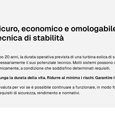
icuro, economico e omologabile
ecnica di stabilità
o 20 anni, la durata operativa prevista di una turbina eolica di 
essariamente il suo potenziale tecnico. Molti sistemi possono 
nicamente, a condizione che soddisfino determinati requisiti.
unga la durata della vita. Ridurre al minimo i rischi. Garantire l
 valuta per voi se è possibile continuare a funzionare, in modo 
requisiti di sicurezza, rendimento e normativi.