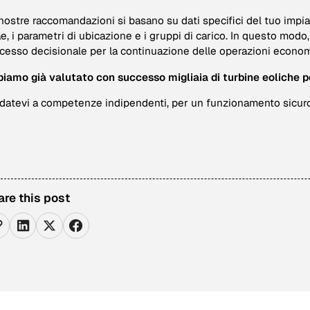
nostre raccomandazioni si basano su dati specifici del tuo impiant
ae, i parametri di ubicazione e i gruppi di carico. In questo modo
cesso decisionale per la continuazione delle operazioni econo
iamo già valutato con successo migliaia di turbine eoliche p
idatevi a competenze indipendenti, per un funzionamento sicuro 
are this post