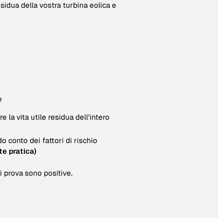
sidua della vostra turbina eolica e
e
e la vita utile residua dell'intero
o conto dei fattori di rischio
te pratica)
i prova sono positive.