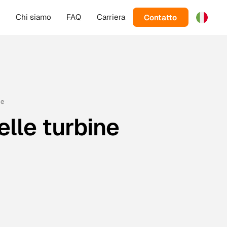
Contatto
g
Chi siamo
FAQ
Carriera
he
elle turbine