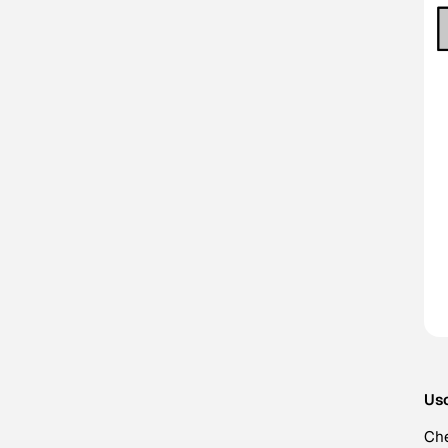
Uso
Che