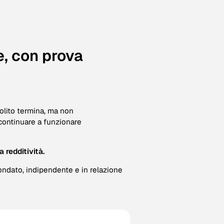
, con prova
solito termina, ma non
continuare a funzionare
a redditività.
fondato, indipendente e in relazione