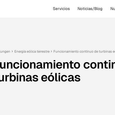
Servicios
Noticias/Blog
Nu
tungen
Energía eólica terrestre
Funcionamiento continuo de turbinas e
uncionamiento conti
urbinas eólicas