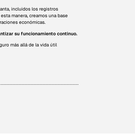
ta, incluidos los registros
De esta manera, creamos una base
peraciones económicas.
antizar su funcionamiento continuo.
ro más allá de la vida útil