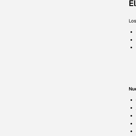
E
Los
Nue