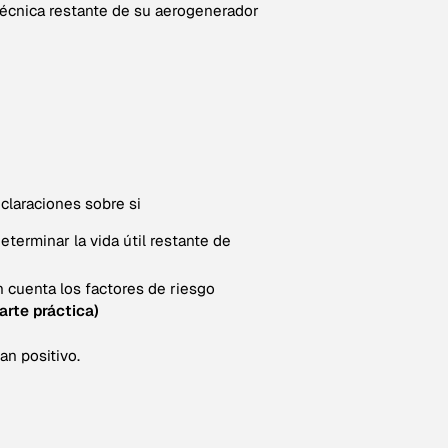
l técnica restante de su aerogenerador
claraciones sobre si
eterminar la vida útil restante de
n cuenta los factores de riesgo
arte práctica)
an positivo.