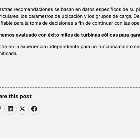
stras recomendaciones se basan en datos específicos de su plan
riculares, los parámetros de ubicación y los grupos de carga. 
fiable para la toma de decisiones a fin de continuar con las o
hemos evaluado con éxito miles de turbinas eólicas para gar
fíe en la experiencia independiente para un funcionamiento segu
nificada.
are this post