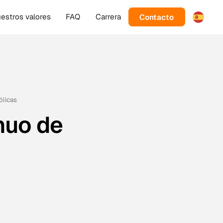
Contacto
estros valores
FAQ
Carrera
ólicas
nuo de