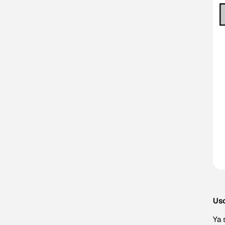
Uso
Ya 