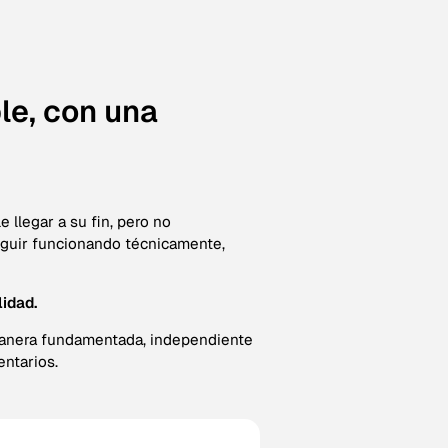
le, con una
e llegar a su fin, pero no
guir funcionando técnicamente,
lidad.
 manera fundamentada, independiente
entarios.