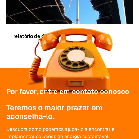
relatório de danos
Por favor, entre em contato conosco
Teremos o maior prazer em
aconselhá-lo.
Descubra como podemos ajudá-lo a encontrar e
implementar soluções de energia sustentável.