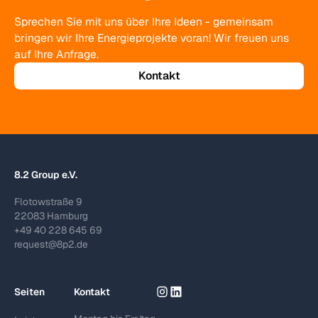
Sprechen Sie mit uns über Ihre Ideen - gemeinsam
bringen wir Ihre Energieprojekte voran! Wir freuen uns
auf Ihre Anfrage.
Kontakt
8.2 Group e.V.
Flotowstraße 9
22083 Hamburg
+49 40 228 645 69
request@8p2.de
Seiten
Kontakt