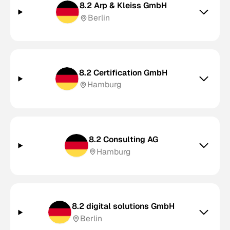
8.2 Arp & Kleiss GmbH
Berlin
8.2 Certification GmbH
Hamburg
8.2 Consulting AG
Hamburg
8.2 digital solutions GmbH
Berlin