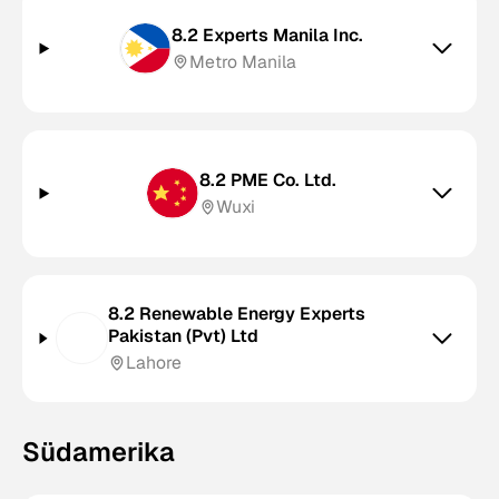
8.2 Experts Manila Inc.
Metro Manila
8.2 PME Co. Ltd.
Wuxi
8.2 Renewable Energy Experts
Pakistan (Pvt) Ltd
Lahore
Südamerika