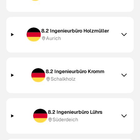
8.2 Ingenieurbüro Holzmüller
Aurich
8.2 Ingenieurbüro Kromm
Schalkholz
8.2 Ingenieurbüro Lührs
Süderdeich