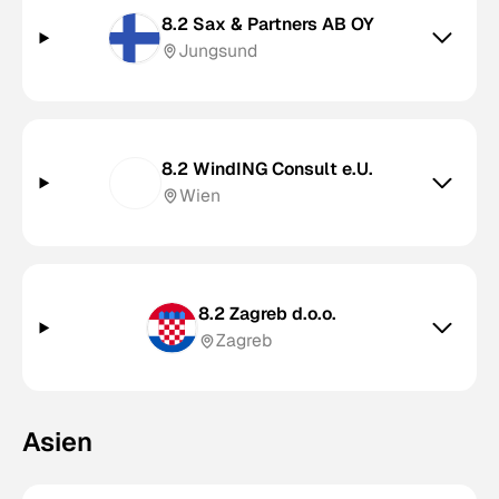
8.2 Sax & Partners AB OY
Jungsund
8.2 WindING Consult e.U.
Wien
8.2 Zagreb d.o.o.
Zagreb
Asien