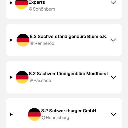
Experts
Schönberg
8.2 Sachverständigenbüro Blum e.K.
Rennerod
8.2 Sachverständigenbüro Mordhorst
Passade
8.2 Schwarzburger GmbH
Hundisburg