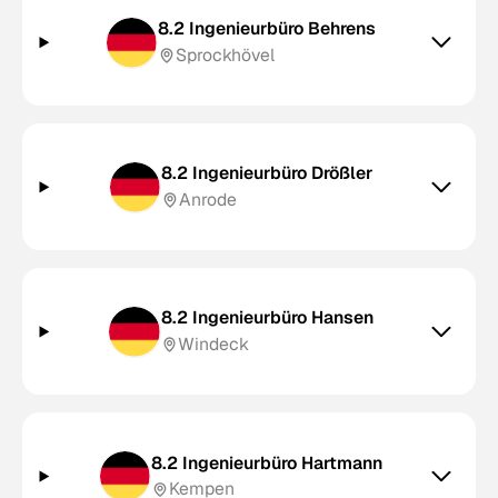
8.2 Ingenieurbüro Behrens
Sprockhövel
8.2 Ingenieurbüro Drößler
Anrode
8.2 Ingenieurbüro Hansen
Windeck
8.2 Ingenieurbüro Hartmann
Kempen