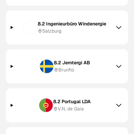
8.2 Ingenieurbüro Windenergie
Salzburg
8.2 Jemtergi AB
Brunflo
8.2 Portugal LDA
V.N. de Gaia