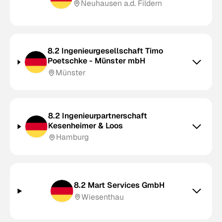
Neuhausen a.d. Fildern
8.2 Ingenieurgesellschaft Timo
Poetschke - Münster mbH
Münster
8.2 Ingenieurpartnerschaft
Kesenheimer & Loos
Hamburg
8.2 Mart Services GmbH
Wiesenthau