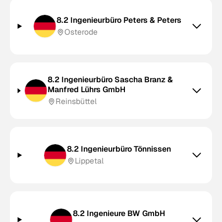
8.2 Ingenieurbüro Peters & Peters
Osterode
8.2 Ingenieurbüro Sascha Branz &
Manfred Lührs GmbH
Reinsbüttel
8.2 Ingenieurbüro Tönnissen
Lippetal
8.2 Ingenieure BW GmbH