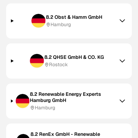
8.2 Obst & Hamm GmbH
Hamburg
8.2 QHSE GmbH & CO. KG
Rostock
8.2 Renewable Energy Experts
Hamburg GmbH
Hamburg
8.2 RenEx GmbH - Renewable