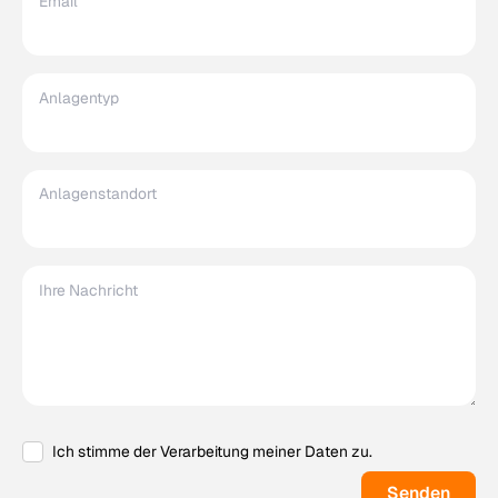
Email
Anlagentyp
Anlagenstandort
Ihre Nachricht
Ich stimme der Verarbeitung meiner Daten zu.
Senden