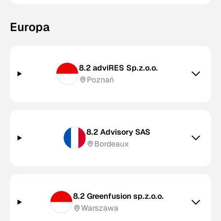
Europa
8.2 adviRES Sp.z.o.o.
Poznań
8.2 Advisory SAS
Bordeaux
8.2 Greenfusion sp.z.o.o.
Warszawa