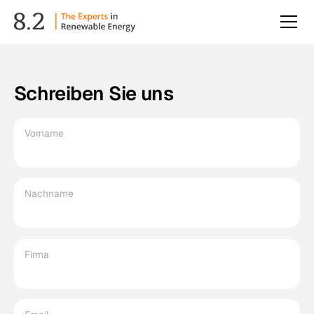
Schreiben Sie uns
Vorname
Nachname
Firma