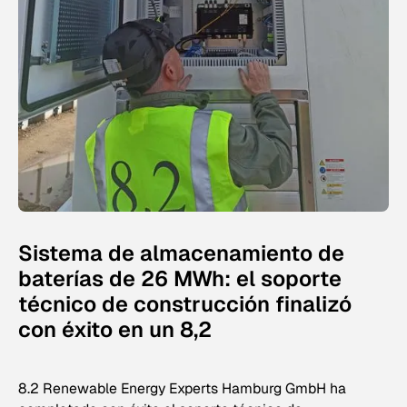
Sistema de almacenamiento de
baterías de 26 MWh: el soporte
técnico de construcción finalizó
con éxito en un 8,2
8.2 Renewable Energy Experts Hamburg GmbH ha