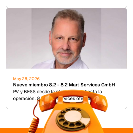
diligence para energía eólica, fotovoltaica, BESS
e hidrógeno.
May 26, 2026
Nuevo miembro 8.2 - 8.2 Mart Services GmbH
PV y BESS desde la planificación hasta la
operación: 8.2 Mart Services ofrece TDD,
simulación de rendimiento y gestión comercial de
plantas.