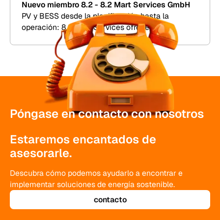
Nuevo miembro 8.2 - 8.2 Mart Services GmbH
PV y BESS desde la planificación hasta la
operación: 8.2 Mart Services ofrece TDD,
simulación de rendimiento y gestión comercial de
plantas.
Póngase en contacto con nosotros
Estaremos encantados de
asesorarle.
Descubra cómo podemos ayudarlo a encontrar e
implementar soluciones de energía sostenible.
contacto