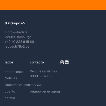
8.2 Grupo e.V.
Flotowstraße 9
22083 Hamburgo
+49 40 228 645 69
request@8p2.de
lados
contacto
De lunes a viernes
actuaciones
09:00 — 17:00
Noticias
Nuestros valores
imprimir
cuento
Protección de datos
carrera