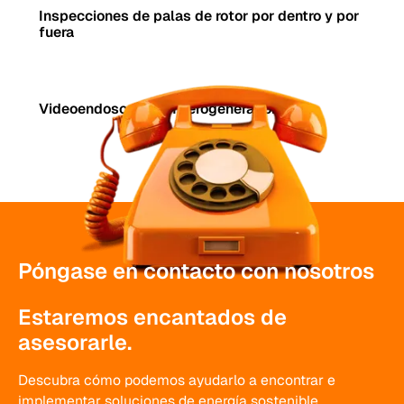
Inspecciones de palas de rotor por dentro y por
fuera
Videoendoscopia en aerogeneradores
Póngase en contacto con nosotros
Estaremos encantados de
asesorarle.
Descubra cómo podemos ayudarlo a encontrar e
implementar soluciones de energía sostenible.