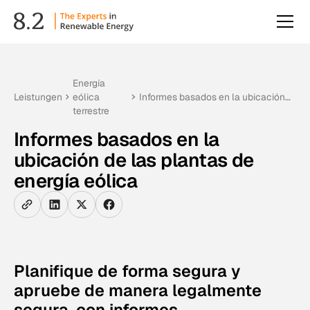
Energía
Leistungen
eólica
Informes basados en la ubicación
terrestre
de las plantas de energía eólica
Informes basados en la
ubicación de las plantas de
energía eólica
Planifique de forma segura y
apruebe de manera legalmente
segura, con informes