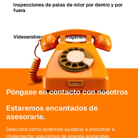
Inspecciones de palas de rotor por dentro y por
fuera
Videoendoscopia en aerogeneradores
Póngase en contacto con nosotros
Estaremos encantados de
asesorarle.
Descubra cómo podemos ayudarlo a encontrar e
implementar soluciones de energía sostenible.