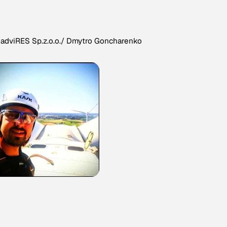
 adviRES Sp.z.o.o./ Dmytro Goncharenko