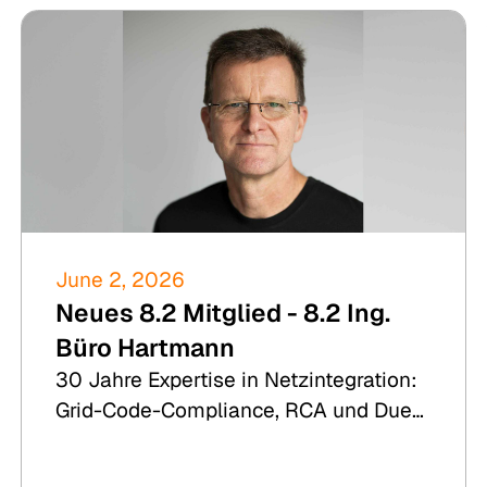
June 2, 2026
Neues 8.2 Mitglied - 8.2 Ing.
Büro Hartmann
30 Jahre Expertise in Netzintegration:
Grid-Code-Compliance, RCA und Due
Diligence für Wind, PV, BESS und
Wasserstoff.