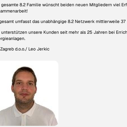
 gesamte 8.2 Familie wünscht beiden neuen Mitgliedern viel Erfo
sammenarbeit!
gesamt umfasst das unabhängige 8.2 Netzwerk mittlerweile 37 
 unterstützen unsere Kunden seit mehr als 25 Jahren bei Erric
rgieanlagen.
 Zagreb d.o.o./ Leo Jerkic