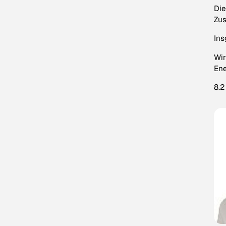
Die
Zu
Ins
Wir
Ene
8.2