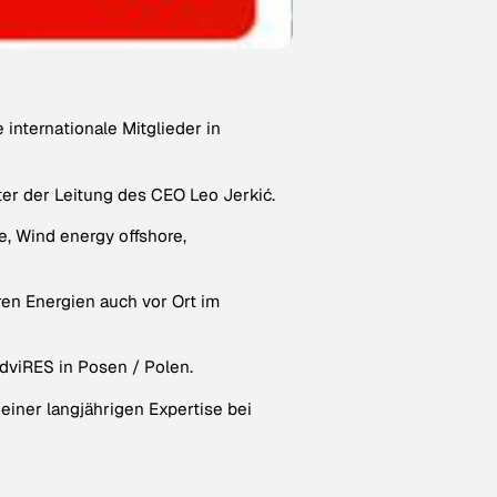
internationale Mitglieder in
er der Leitung des CEO Leo Jerkić.
e, Wind energy offshore,
en Energien auch vor Ort im
adviRES in Posen / Polen.
iner langjährigen Expertise bei