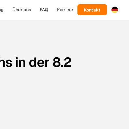
Kontakt
og
Über uns
FAQ
Karriere
s in der 8.2