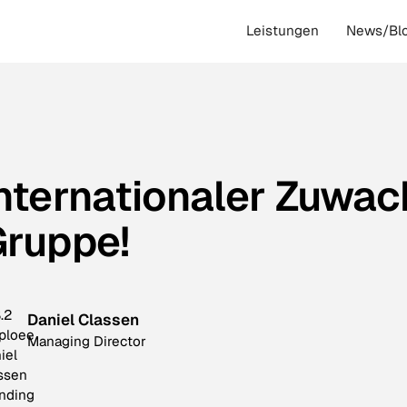
Leistungen
News/Bl
nternationaler Zuwach
ruppe!
Daniel Classen
Managing Director