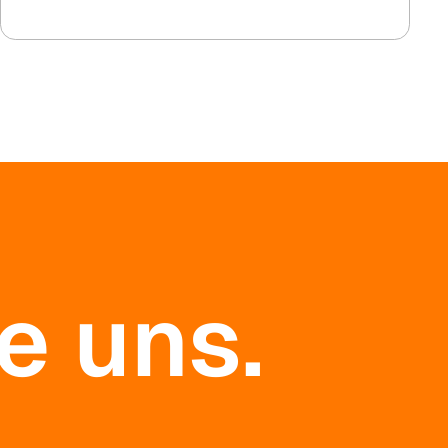
e uns.